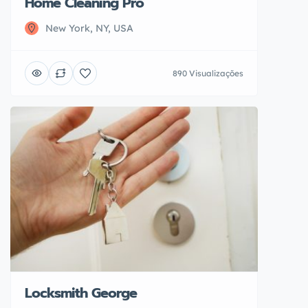
Home Cleaning Pro
New York, NY, USA
890 Visualizações
Locksmith George