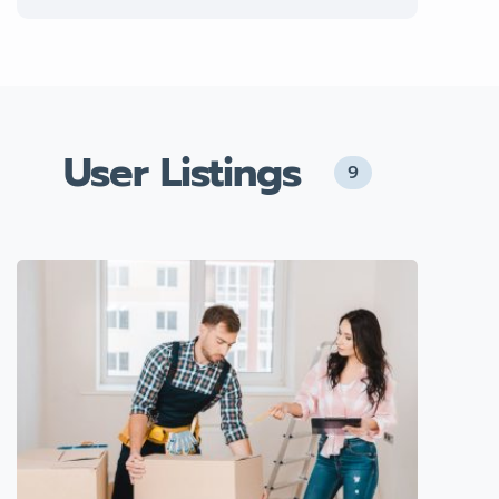
User Listings
9