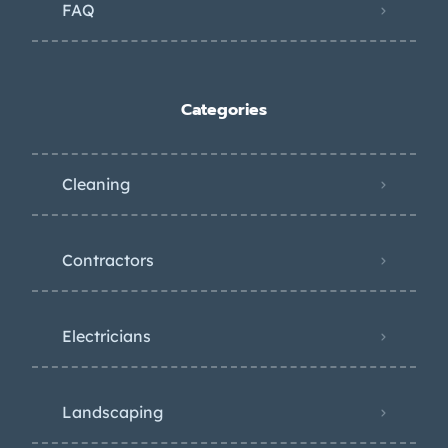
FAQ
Categories
Cleaning
Contractors
Electricians
Landscaping