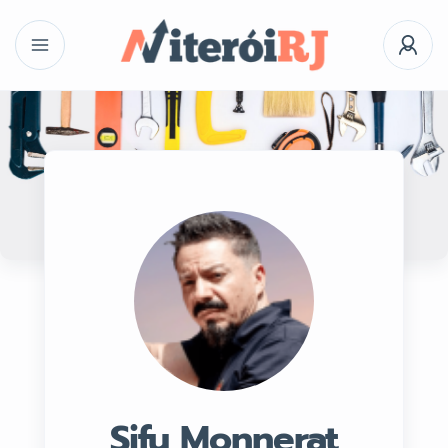
Sifu Monnerat