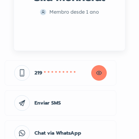
Membro desde 1 ano
219
* * * * * * * * *
Enviar SMS
Chat via WhatsApp