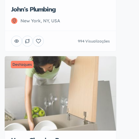
John’s Plumbing
New York, NY, USA
994 Visualizações
Destaques